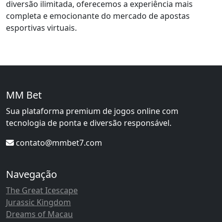
diversão ilimitada, oferecemos a experiência mais
completa e emocionante do mercado de apostas
esportivas virtuais.
MM Bet
Sua plataforma premium de jogos online com
tecnologia de ponta e diversão responsável.
contato@mmbet7.com
Navegação
The Great Icescape
Jurassic Kingdom
Dreams of Macau