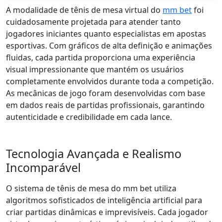
A modalidade de tênis de mesa virtual do
mm bet
foi
cuidadosamente projetada para atender tanto
jogadores iniciantes quanto especialistas em apostas
esportivas. Com gráficos de alta definição e animações
fluidas, cada partida proporciona uma experiência
visual impressionante que mantém os usuários
completamente envolvidos durante toda a competição.
As mecânicas de jogo foram desenvolvidas com base
em dados reais de partidas profissionais, garantindo
autenticidade e credibilidade em cada lance.
Tecnologia Avançada e Realismo
Incomparável
O sistema de tênis de mesa do mm bet utiliza
algoritmos sofisticados de inteligência artificial para
criar partidas dinâmicas e imprevisíveis. Cada jogador