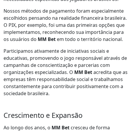
Nossos métodos de pagamento foram especialmente
escolhidos pensando na realidade financeira brasileira.
O PIX, por exemplo, foi uma das primeiras opções que
implementamos, reconhecendo sua importância para
os usuários do
MM Bet
em todo o território nacional.
Participamos ativamente de iniciativas sociais e
educativas, promovendo o jogo responsável através de
campanhas de conscientização e parcerias com
organizações especializadas. O
MM Bet
acredita que as
empresas têm responsabilidade social e trabalhamos
constantemente para contribuir positivamente com a
sociedade brasileira.
Crescimento e Expansão
Ao longo dos anos, o
MM Bet
cresceu de forma