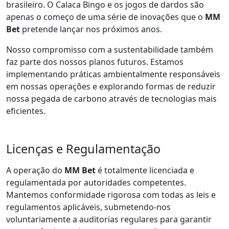
brasileiro. O Calaca Bingo e os jogos de dardos são
apenas o começo de uma série de inovações que o
MM
Bet
pretende lançar nos próximos anos.
Nosso compromisso com a sustentabilidade também
faz parte dos nossos planos futuros. Estamos
implementando práticas ambientalmente responsáveis
em nossas operações e explorando formas de reduzir
nossa pegada de carbono através de tecnologias mais
eficientes.
Licenças e Regulamentação
A operação do
MM Bet
é totalmente licenciada e
regulamentada por autoridades competentes.
Mantemos conformidade rigorosa com todas as leis e
regulamentos aplicáveis, submetendo-nos
voluntariamente a auditorias regulares para garantir