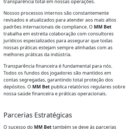
transparência total em nossas operações.
Nossos processos internos são constantemente
revisados e atualizados para atender aos mais altos
padrões internacionais de compliance. O
MM Bet
trabalha em estreita colaboração com consultores
jurídicos especializados para assegurar que todas
nossas práticas estejam sempre alinhadas com as
melhores práticas da indústria.
Transparência financeira é fundamental para nós.
Todos os fundos dos jogadores são mantidos em
contas segregadas, garantindo total proteção dos
depósitos. O
MM Bet
publica relatórios regulares sobre
nossa saúde financeira e práticas operacionais.
Parcerias Estratégicas
O sucesso do
MM Bet
também se deve às parcerias